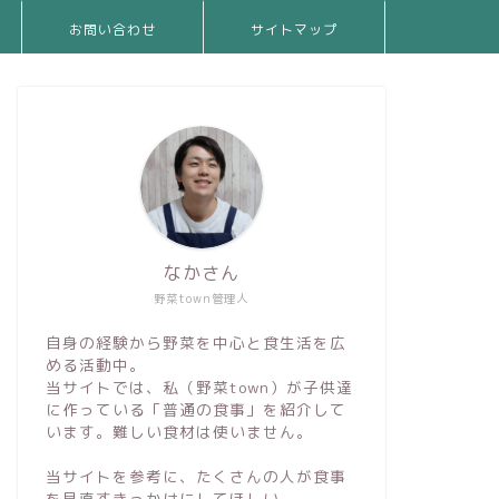
お問い合わせ
サイトマップ
なかさん
野菜town管理人
自身の経験から野菜を中心と食生活を広
める活動中。
当サイトでは、私（野菜town）が子供達
に作っている「普通の食事」を紹介して
います。難しい食材は使いません。
当サイトを参考に、たくさんの人が食事
を見直すきっかけにしてほしい。