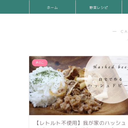
ホーム
野菜レシピ
― C
きのこ
【レトルト不使用】我が家のハッシュ