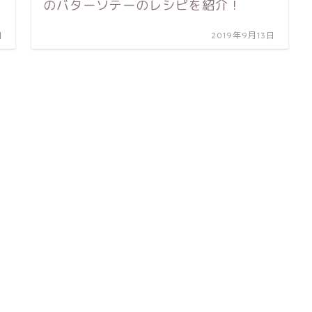
のバターソテーのレシピを紹介！
日
2019年9月13日