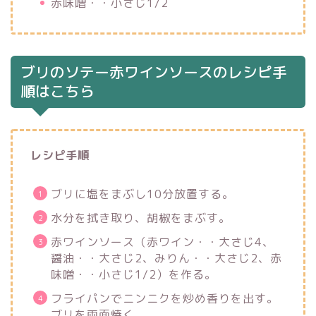
赤味噌・・小さじ1/2
ブリのソテー赤ワインソースのレシピ手
順はこちら
レシピ手順
ブリに塩をまぶし10分放置する。
水分を拭き取り、胡椒をまぶす。
赤ワインソース（赤ワイン・・大さじ4、
醤油・・大さじ2、みりん・・大さじ2、赤
味噌・・小さじ1/2）を作る。
フライパンでニンニクを炒め香りを出す。
ブリを両面焼く。