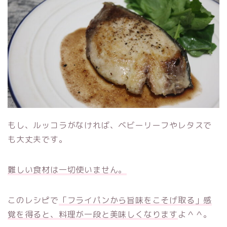
もし、ルッコラがなければ、ベビーリーフやレタスで
も大丈夫です。
難しい食材は一切使いません。
このレシピで
「フライパンから旨味をこそげ取る」感
覚を得ると、料理が一段と美味しくなります
よ＾＾。