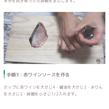
水分を拭き取ったら胡椒をまぶします。
手順3：赤ワインソースを作る
カップに赤ワインを大さじ4・醤油を大さじ2・みりん
を大さじ2・味噌を小さじ1/2入れます。