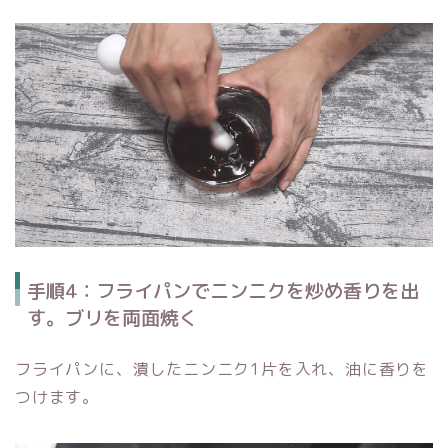
手順4：フライパンでニンニクを炒め香りを出
す。ブリを両面焼く
フライパンに、潰したニンニク1片を入れ、油に香りを
つけます。