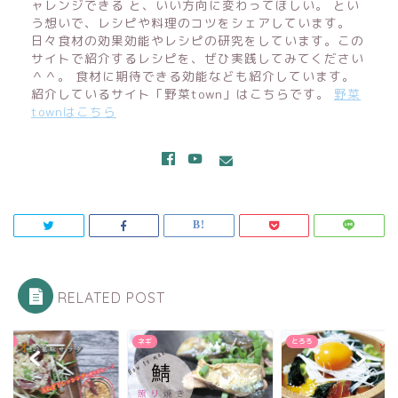
ャレンジできる と、いい方向に変わってほしい。 とい
う想いで、レシピや料理のコツをシェアしています。
日々食材の効果効能やレシピの研究をしています。この
サイトで紹介するレシピを、ぜひ実践してみてください
＾＾。 食材に期待できる効能なども紹介しています。
紹介しているサイト「野菜town」はこちらです。
野菜
townはこちら
RELATED POST
とろろ
みょうが