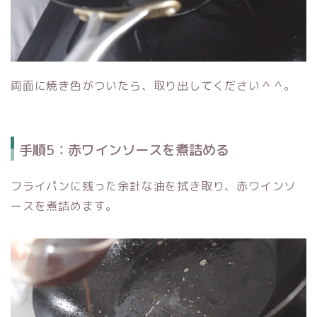
両面に焼き色がついたら、取り出してください＾＾。
手順5：赤ワインソースを煮詰める
フライパンに残った余計な油を拭き取り、赤ワインソ
ースを煮詰めます。