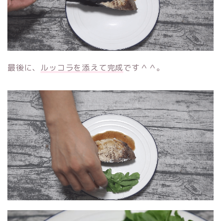
最後に、
ルッコラを添えて完成
です＾＾。