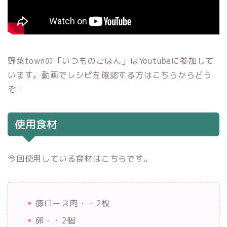
野菜townの「いつものごはん」はYoutubeに参加して
います。動画でレシピを確認する方はこちらからどう
ぞ！
使用食材
今回使用している食材はこちらです。
豚ロース肉・・2枚
卵・・2個