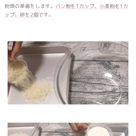
粉類の準備をします。
パン粉を1カップ、小麦粉を1カ
ップ、卵を2個
です。