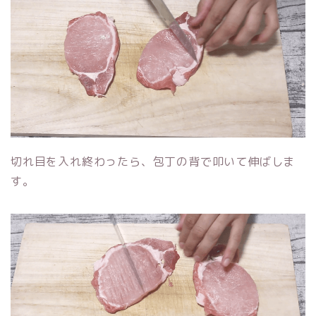
切れ目を入れ終わったら、包丁の背で叩いて伸ばしま
す。