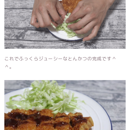
これでふっくらジューシーなとんかつの完成です＾
＾。