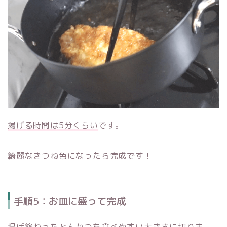
揚げる時間は5分くらい
です。
綺麗なきつね色になったら完成です！
手順5：お皿に盛って完成