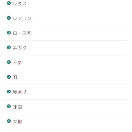
レタス
レンコン
ロース肉
丼ぶり
人参
卵
厚揚げ
味噌
大根