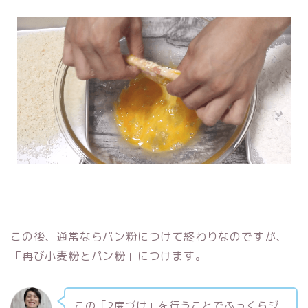
この後、通常ならパン粉につけて終わりなのですが、
「再び小麦粉とパン粉」につけます。
この「2度づけ」を行うことでふっくらジ