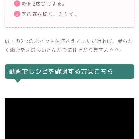
粉を2度づけする。
肉の筋を切り、たたく。
以上の2つのポイントを押さえていただければ、柔らか
く歯ごたえの良いとんかつに仕上がりますよ＾＾。
動画でレシピを確認する方はこちら