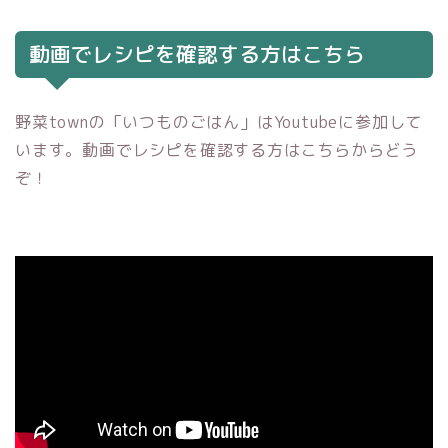
動画でレシピを確認する方はこちら
野菜townの「いつものごはん」はYoutubeに参加して
います。動画でレシピを確認する方はこちらからどう
ぞ！