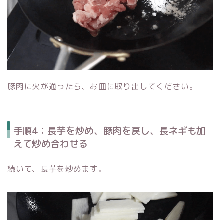
豚肉に火が通ったら、お皿に取り出してください。
手順4：長芋を炒め、豚肉を戻し、長ネギも加
えて炒め合わせる
続いて、長芋を炒めます。