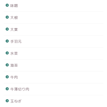
味噌
大根
大葉
手羽元
水菜
海苔
牛肉
牛薄切り肉
玉ねぎ