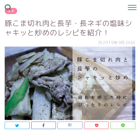
ネギ
豚こま切れ肉と長芋・長ネギの塩味シ
ャキッと炒めのレシピを紹介！
2019年9月26日