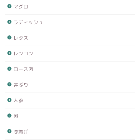
マグロ
ラディッシュ
レタス
レンコン
ロース肉
丼ぶり
人参
卵
厚揚げ