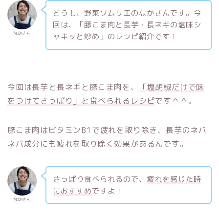
どうも、野菜ソムリエのなかさんです。今
回は、「豚こま肉と長芋・長ネギの塩味シ
なかさん
ャキッと炒め」のレシピ紹介です！
今回は長芋と長ネギと豚こま肉を、
「塩胡椒だけで味
をつけてさっぱり」と食べられるレシピ
です＾＾。
豚こま肉はビタミンB1で疲れを取り除き、長芋のネバ
ネバ成分にも疲れを取り除く効果があるんです。
さっぱり食べられるので、
疲れを感じた時
におすすめ
ですよ！
なかさん