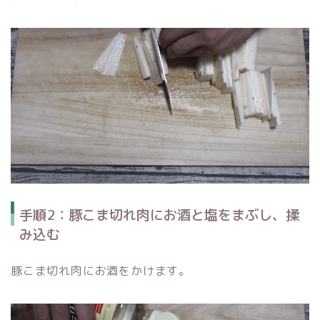
手順2：豚こま切れ肉にお酒と塩をまぶし、揉
み込む
豚こま切れ肉にお酒をかけます。