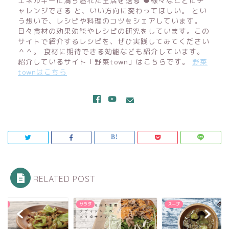
エネルギーに満ち溢れた生活を送る ●様々なことにチ
ャレンジできる と、いい方向に変わってほしい。 とい
う想いで、レシピや料理のコツをシェアしています。
日々食材の効果効能やレシピの研究をしています。この
サイトで紹介するレシピを、ぜひ実践してみてください
＾＾。 食材に期待できる効能なども紹介しています。
紹介しているサイト「野菜town」はこちらです。
野菜
townはこちら
RELATED POST
サラダ
スープ
キャベ