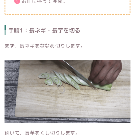
お皿に盛って完成。
手順1：長ネギ・長芋を切る
まず、長ネギをななめ切りします。
続いて、長芋をくし切りします。