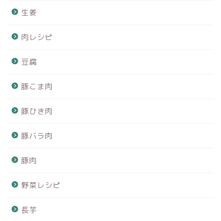
生姜
肉レシピ
豆腐
豚こま肉
豚ひき肉
豚バラ肉
豚肉
野菜レシピ
長芋